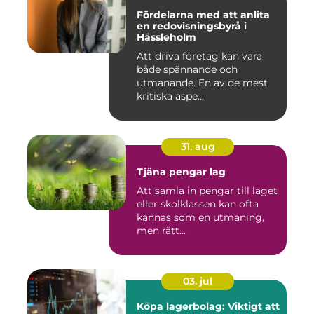
Fördelarna med att anlita
en redovisningsbyrå i
Hässleholm
Att driva företag kan vara
både spännande och
utmanande. En av de mest
kritiska aspe...
31. aug
Tjäna pengar lag
Att samla in pengar till laget
eller skolklassen kan ofta
kännas som en utmaning,
men rätt...
03. jul
Köpa lagerbolag: Viktigt att