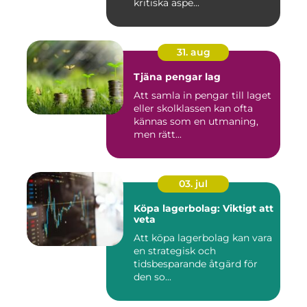
kritiska aspe...
31. aug
Tjäna pengar lag
Att samla in pengar till laget
eller skolklassen kan ofta
kännas som en utmaning,
men rätt...
03. jul
Köpa lagerbolag: Viktigt att
veta
Att köpa lagerbolag kan vara
en strategisk och
tidsbesparande åtgärd för
den so...