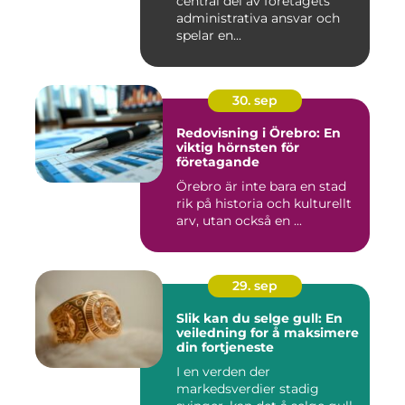
central del av företagets
administrativa ansvar och
spelar en...
30. sep
Redovisning i Örebro: En
viktig hörnsten för
företagande
Örebro är inte bara en stad
rik på historia och kulturellt
arv, utan också en ...
29. sep
Slik kan du selge gull: En
veiledning for å maksimere
din fortjeneste
I en verden der
markedsverdier stadig