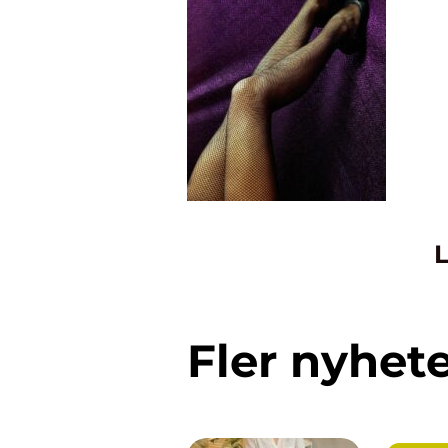
L
Fler nyhet