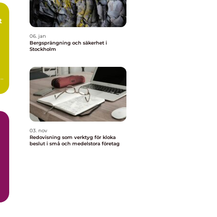
t
06. jan
Bergsprängning och säkerhet i
Stockholm
s,
03. nov
Redovisning som verktyg för kloka
beslut i små och medelstora företag