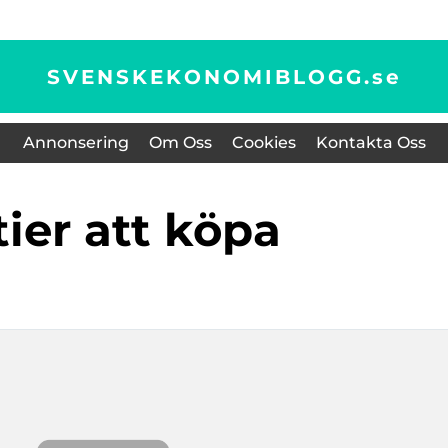
SVENSKEKONOMIBLOGG.
se
Annonsering
Om Oss
Cookies
Kontakta Oss
ktier att köpa