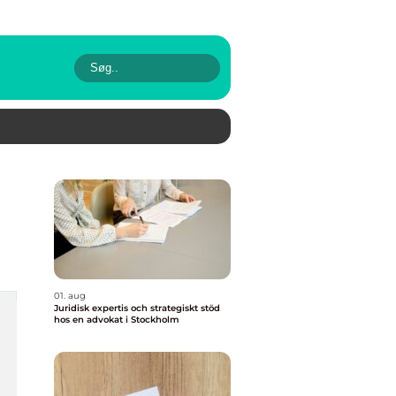
01. aug
Juridisk expertis och strategiskt stöd
hos en advokat i Stockholm