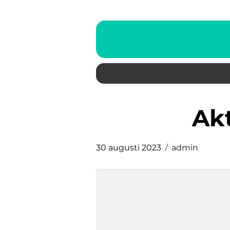
a
30 augusti 2023
admin