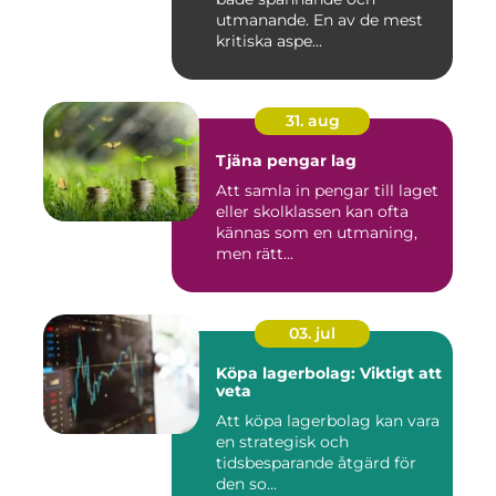
utmanande. En av de mest
kritiska aspe...
31. aug
Tjäna pengar lag
Att samla in pengar till laget
eller skolklassen kan ofta
kännas som en utmaning,
men rätt...
03. jul
Köpa lagerbolag: Viktigt att
veta
Att köpa lagerbolag kan vara
en strategisk och
tidsbesparande åtgärd för
den so...