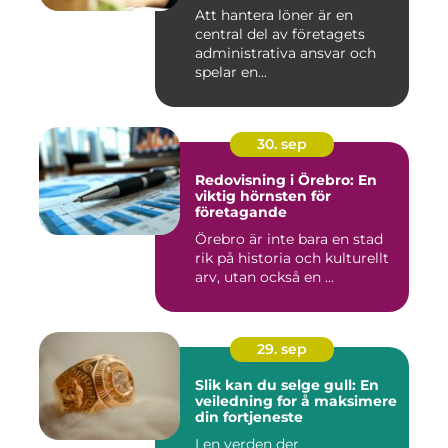
Att hantera löner är en
central del av företagets
administrativa ansvar och
spelar en...
30. sep
Redovisning i Örebro: En
viktig hörnsten för
företagande
Örebro är inte bara en stad
rik på historia och kulturellt
arv, utan också en ...
29. sep
Slik kan du selge gull: En
veiledning for å maksimere
din fortjeneste
I en verden der