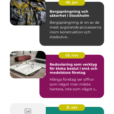
06. jan
Bergsprängning och
säkerhet i Stockholm
Bergsprängning är en av de
mest avgörande processerna
inom konstruktion och
stadsutve...
03. nov
Redovisning som verktyg
för kloka beslut i små och
medelstora företag
Många företag ser siffror
som något man måste
hantera, inte som något s...
31. okt