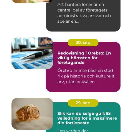
Att hantera löner är en
central del av företagets
administrativa ansvar och
spelar en...
30. sep
Redovisning i Örebro: En
viktig hörnsten för
företagande
Örebro är inte bara en stad
rik på historia och kulturellt
arv, utan också en ...
29. sep
Slik kan du selge gull: En
veiledning for å maksimere
din fortjeneste
I en verden der