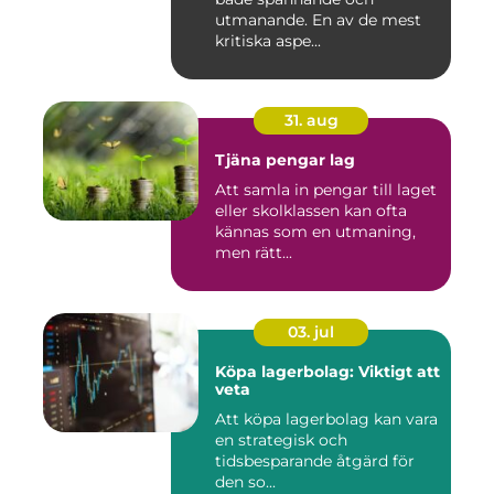
utmanande. En av de mest
kritiska aspe...
31. aug
Tjäna pengar lag
Att samla in pengar till laget
eller skolklassen kan ofta
kännas som en utmaning,
men rätt...
03. jul
Köpa lagerbolag: Viktigt att
veta
Att köpa lagerbolag kan vara
en strategisk och
tidsbesparande åtgärd för
den so...