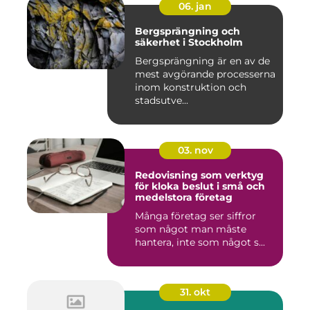
06. jan
Bergsprängning och
säkerhet i Stockholm
Bergsprängning är en av de
mest avgörande processerna
inom konstruktion och
stadsutve...
03. nov
Redovisning som verktyg
för kloka beslut i små och
medelstora företag
Många företag ser siffror
som något man måste
hantera, inte som något s...
31. okt