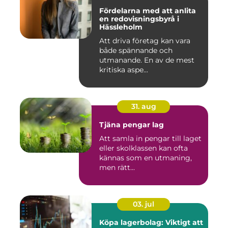
Fördelarna med att anlita
en redovisningsbyrå i
Hässleholm
Att driva företag kan vara
både spännande och
utmanande. En av de mest
kritiska aspe...
31. aug
Tjäna pengar lag
Att samla in pengar till laget
eller skolklassen kan ofta
kännas som en utmaning,
men rätt...
03. jul
Köpa lagerbolag: Viktigt att