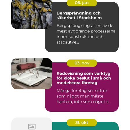
06. jan
Bergsprängning och
säkerhet i Stockholm
Bergsprängning är en av de
mest avgörande processerna
inom konstruktion och
stadsutve...
03. nov
Redovisning som verktyg
för kloka beslut i små och
medelstora företag
Många företag ser siffror
som något man måste
hantera, inte som något s...
31. okt