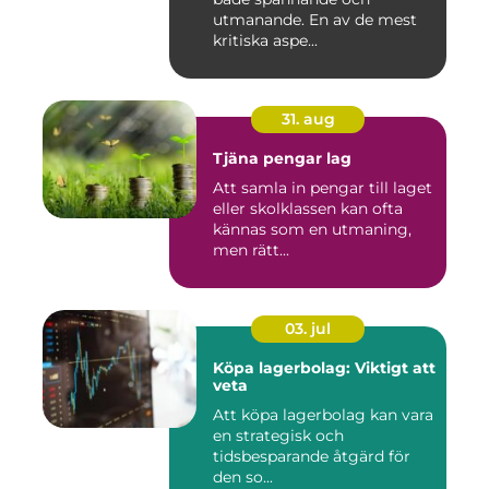
utmanande. En av de mest
kritiska aspe...
31. aug
Tjäna pengar lag
Att samla in pengar till laget
eller skolklassen kan ofta
kännas som en utmaning,
men rätt...
03. jul
Köpa lagerbolag: Viktigt att
veta
Att köpa lagerbolag kan vara
en strategisk och
tidsbesparande åtgärd för
den so...