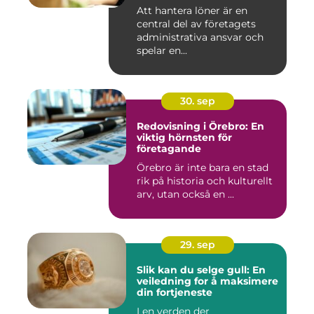
Att hantera löner är en
central del av företagets
administrativa ansvar och
spelar en...
30. sep
Redovisning i Örebro: En
viktig hörnsten för
företagande
Örebro är inte bara en stad
rik på historia och kulturellt
arv, utan också en ...
29. sep
Slik kan du selge gull: En
veiledning for å maksimere
din fortjeneste
I en verden der