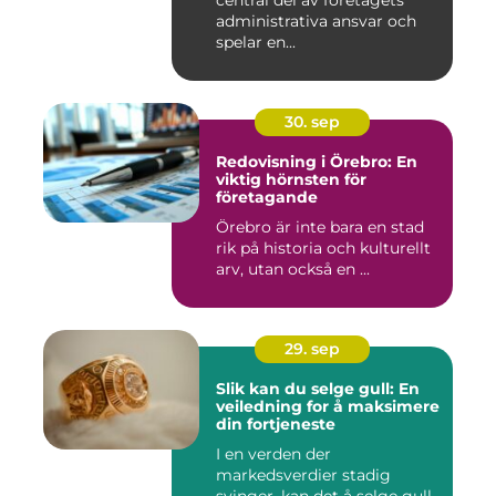
central del av företagets
administrativa ansvar och
spelar en...
30. sep
Redovisning i Örebro: En
viktig hörnsten för
företagande
Örebro är inte bara en stad
rik på historia och kulturellt
arv, utan också en ...
29. sep
Slik kan du selge gull: En
veiledning for å maksimere
din fortjeneste
I en verden der
markedsverdier stadig