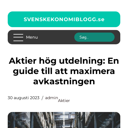
SVENSKEKONOMIBLOGG.
se
Menu
Aktier hög utdelning: En
guide till att maximera
avkastningen
30 augusti 2023
admin
Aktier