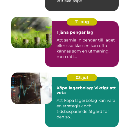
kritiska aspe...
31. aug
Tjäna pengar lag
Att samla in pengar till laget
eller skolklassen kan ofta
kännas som en utmaning,
men rätt...
03. jul
Köpa lagerbolag: Viktigt att
veta
Att köpa lagerbolag kan vara
en strategisk och
tidsbesparande åtgärd för
den so...