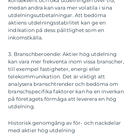
konsekvent och öka utdelningen över tid,
medan andra kan vara mer volatila i sina
utdelningsutbetalningar. Att bedöma
aktiens utdelningsstabilitet kan ge en
indikation på dess pålitlighet som en
inkomstkälla.
3. Branschberoende: Aktier hög utdelning
kan vara mer frekventa inom vissa branscher,
till exempel fastigheter, energi eller
telekommunikation. Det är viktigt att
analysera branschtrender och bedöma om
branschspecifika faktorer kan ha en inverkan
på företagets förmåga att leverera en hög
utdelning.
Historisk genomgång av för- och nackdelar
med aktier hög utdelning