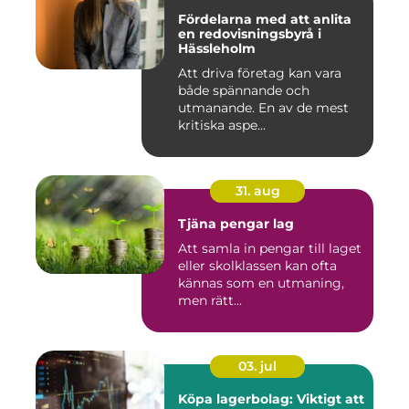
Fördelarna med att anlita
en redovisningsbyrå i
Hässleholm
Att driva företag kan vara
både spännande och
utmanande. En av de mest
kritiska aspe...
31. aug
Tjäna pengar lag
Att samla in pengar till laget
eller skolklassen kan ofta
kännas som en utmaning,
men rätt...
03. jul
Köpa lagerbolag: Viktigt att