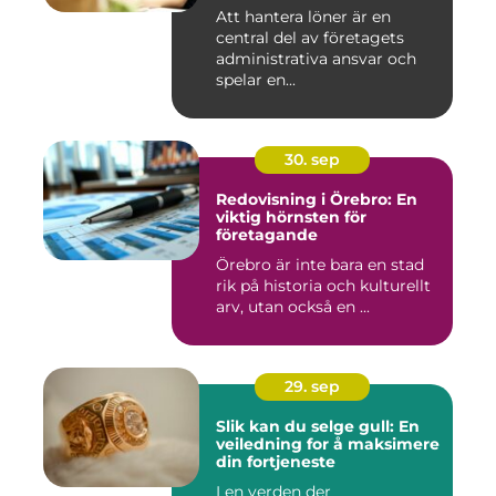
Att hantera löner är en
central del av företagets
administrativa ansvar och
spelar en...
30. sep
Redovisning i Örebro: En
viktig hörnsten för
företagande
Örebro är inte bara en stad
rik på historia och kulturellt
arv, utan också en ...
29. sep
Slik kan du selge gull: En
veiledning for å maksimere
din fortjeneste
I en verden der