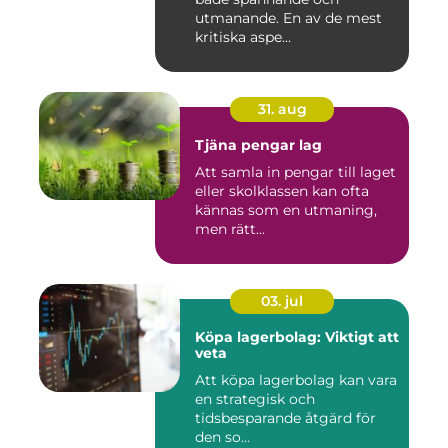
utmanande. En av de mest
kritiska aspe...
31. aug
Tjäna pengar lag
Att samla in pengar till laget
eller skolklassen kan ofta
kännas som en utmaning,
men rätt...
03. jul
Köpa lagerbolag: Viktigt att
veta
Att köpa lagerbolag kan vara
en strategisk och
tidsbesparande åtgärd för
den so...