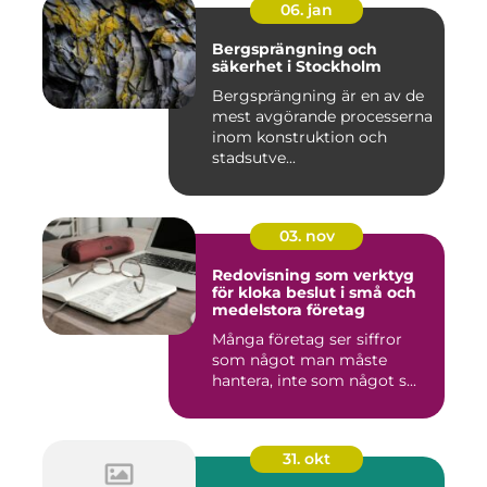
06. jan
Bergsprängning och
säkerhet i Stockholm
Bergsprängning är en av de
mest avgörande processerna
inom konstruktion och
stadsutve...
03. nov
Redovisning som verktyg
för kloka beslut i små och
medelstora företag
Många företag ser siffror
som något man måste
hantera, inte som något s...
31. okt