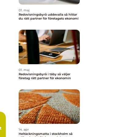
01. maj
Redovisningsbyrå uddevalla så hittar
du rätt partner för företagets ekonomi
01. maj
Redovisningsbyrå i täby så väljer
företag rätt partner för ekonomin
t
14. apr
Heltäckningsmatta i stockholm så