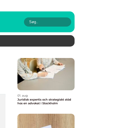
01. aug
Juridisk expertis och strategiskt stöd
hos en advokat i Stockholm