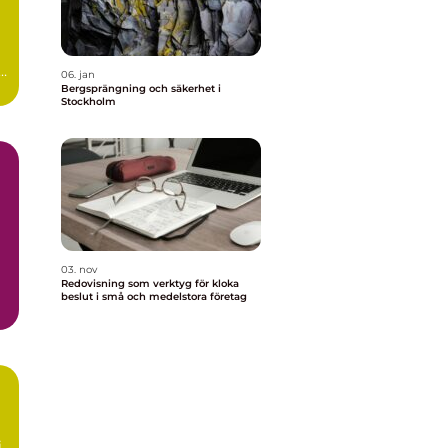
s,
06. jan
Bergsprängning och säkerhet i
Stockholm
03. nov
Redovisning som verktyg för kloka
beslut i små och medelstora företag
i