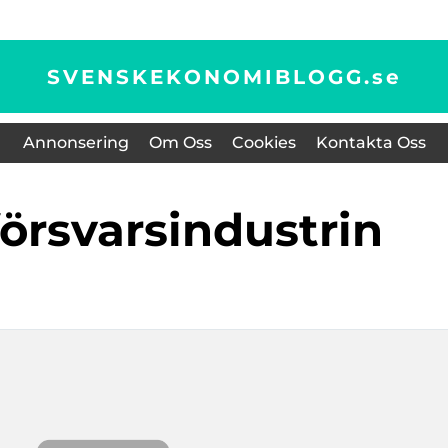
SVENSKEKONOMIBLOGG.
se
Annonsering
Om Oss
Cookies
Kontakta Oss
 försvarsindustrin