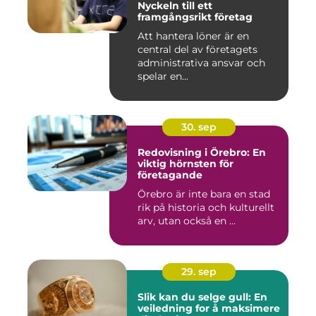
Nyckeln till ett
framgångsrikt företag
Att hantera löner är en
central del av företagets
administrativa ansvar och
spelar en...
30. sep
Redovisning i Örebro: En
viktig hörnsten för
företagande
Örebro är inte bara en stad
rik på historia och kulturellt
arv, utan också en ...
29. sep
Slik kan du selge gull: En
veiledning for å maksimere