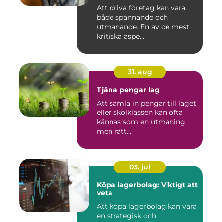
Att driva företag kan vara
både spännande och
utmanande. En av de mest
kritiska aspe...
31. aug
Tjäna pengar lag
Att samla in pengar till laget
eller skolklassen kan ofta
kännas som en utmaning,
men rätt...
03. jul
Köpa lagerbolag: Viktigt att
veta
Att köpa lagerbolag kan vara
en strategisk och