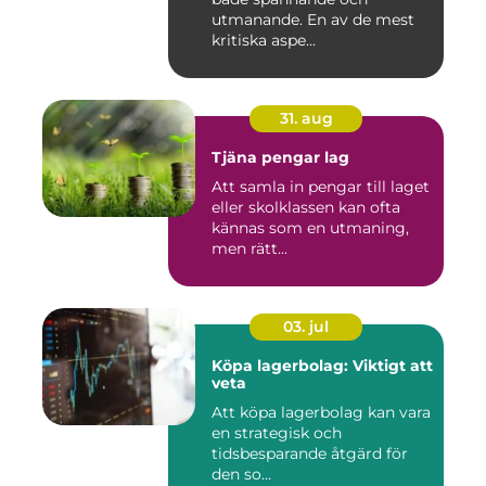
utmanande. En av de mest
kritiska aspe...
31. aug
Tjäna pengar lag
Att samla in pengar till laget
eller skolklassen kan ofta
kännas som en utmaning,
men rätt...
03. jul
Köpa lagerbolag: Viktigt att
veta
Att köpa lagerbolag kan vara
en strategisk och
tidsbesparande åtgärd för
den so...