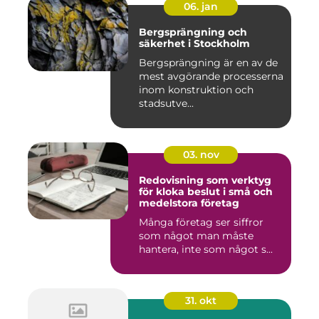
06. jan
Bergsprängning och
säkerhet i Stockholm
Bergsprängning är en av de
mest avgörande processerna
inom konstruktion och
stadsutve...
03. nov
Redovisning som verktyg
för kloka beslut i små och
medelstora företag
Många företag ser siffror
som något man måste
hantera, inte som något s...
31. okt