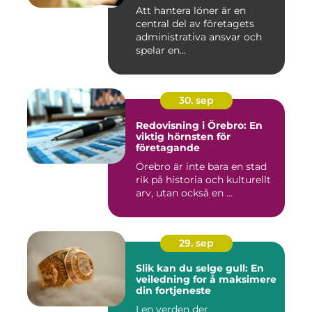
Att hantera löner är en
central del av företagets
administrativa ansvar och
spelar en...
30. sep
Redovisning i Örebro: En
viktig hörnsten för
företagande
Örebro är inte bara en stad
rik på historia och kulturellt
arv, utan också en ...
29. sep
Slik kan du selge gull: En
veiledning for å maksimere
din fortjeneste
I en verden der