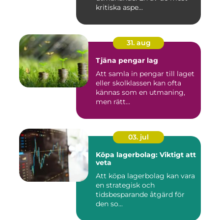
kritiska aspe...
31. aug
Tjäna pengar lag
Att samla in pengar till laget
eller skolklassen kan ofta
kännas som en utmaning,
men rätt...
03. jul
Köpa lagerbolag: Viktigt att
veta
Att köpa lagerbolag kan vara
en strategisk och
tidsbesparande åtgärd för
den so...