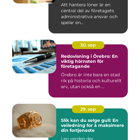
Att hantera löner är en
central del av företagets
administrativa ansvar och
spelar en...
30. sep
Redovisning i Örebro: En
viktig hörnsten för
företagande
Örebro är inte bara en stad
rik på historia och kulturellt
arv, utan också en ...
29. sep
Slik kan du selge gull: En
veiledning for å maksimere
din fortjeneste
I en verden der