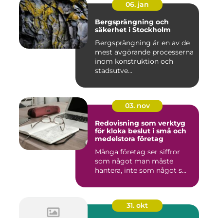
06. jan
Bergsprängning och
säkerhet i Stockholm
Bergsprängning är en av de
mest avgörande processerna
inom konstruktion och
stadsutve...
03. nov
Redovisning som verktyg
för kloka beslut i små och
medelstora företag
Många företag ser siffror
som något man måste
hantera, inte som något s...
31. okt