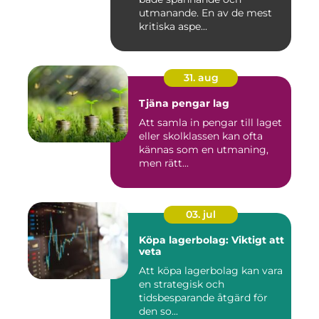
utmanande. En av de mest
kritiska aspe...
31. aug
Tjäna pengar lag
Att samla in pengar till laget
eller skolklassen kan ofta
kännas som en utmaning,
men rätt...
03. jul
Köpa lagerbolag: Viktigt att
veta
Att köpa lagerbolag kan vara
en strategisk och
tidsbesparande åtgärd för
den so...