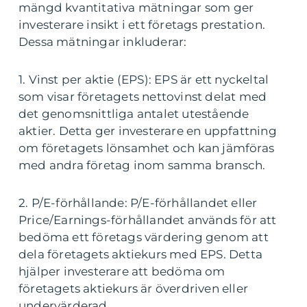
mängd kvantitativa mätningar som ger
investerare insikt i ett företags prestation.
Dessa mätningar inkluderar:
1. Vinst per aktie (EPS): EPS är ett nyckeltal
som visar företagets nettovinst delat med
det genomsnittliga antalet utestående
aktier. Detta ger investerare en uppfattning
om företagets lönsamhet och kan jämföras
med andra företag inom samma bransch.
2. P/E-förhållande: P/E-förhållandet eller
Price/Earnings-förhållandet används för att
bedöma ett företags värdering genom att
dela företagets aktiekurs med EPS. Detta
hjälper investerare att bedöma om
företagets aktiekurs är överdriven eller
undervärderad.