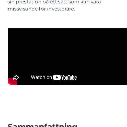
sin prestation på ett sätt som kan vara
missvisande för investerare.
Sammanfattning