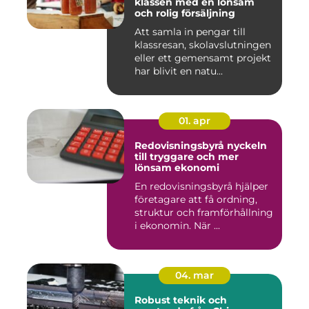
klassen med en lönsam
och rolig försäljning
Att samla in pengar till
klassresan, skolavslutningen
eller ett gemensamt projekt
har blivit en natu...
01. apr
Redovisningsbyrå nyckeln
till tryggare och mer
lönsam ekonomi
En redovisningsbyrå hjälper
företagare att få ordning,
struktur och framförhållning
i ekonomin. När ...
04. mar
Robust teknik och