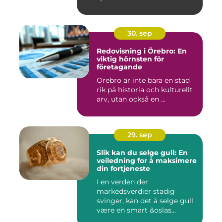
30. sep
Redovisning i Örebro: En
viktig hörnsten för
företagande
Örebro är inte bara en stad
rik på historia och kulturellt
arv, utan också en ...
29. sep
Slik kan du selge gull: En
veiledning for å maksimere
din fortjeneste
I en verden der
markedsverdier stadig
svinger, kan det å selge gull
være en smart &oslas...