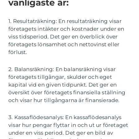
vanligaste är:
1. Resultaträkning: En resultaträkning visar
företagets intäkter och kostnader under en
viss tidsperiod. Det ger en överblick över
företagets lönsamhet och nettovinst eller
förlust.
2. Balansräkning: En balansräkning visar
företagets tillgångar, skulder och eget
kapital vid en given tidpunkt. Det ger en
översikt över företagets finansiella ställning
och visar hur tillgångarna är finansierade.
3. Kassaflödesanalys: En kassaflödesanalys
visar hur pengar flyttar in och ut ur företaget
under en viss period. Det ger en bild av