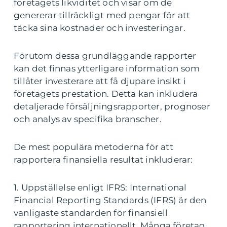
företagets likviditet och visar om de
genererar tillräckligt med pengar för att
täcka sina kostnader och investeringar.
Förutom dessa grundläggande rapporter
kan det finnas ytterligare information som
tillåter investerare att få djupare insikt i
företagets prestation. Detta kan inkludera
detaljerade försäljningsrapporter, prognoser
och analys av specifika branscher.
De mest populära metoderna för att
rapportera finansiella resultat inkluderar:
1. Uppställelse enligt IFRS: International
Financial Reporting Standards (IFRS) är den
vanligaste standarden för finansiell
rapportering internationellt. Många företag