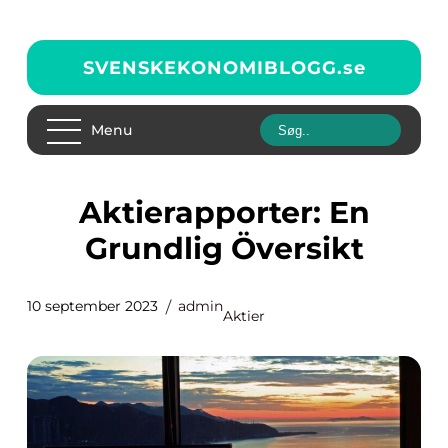
SVENSKEKONOMIBLOGG.
se
Menu
Aktierapporter: En
Grundlig Översikt
10 september 2023
admin
Aktier