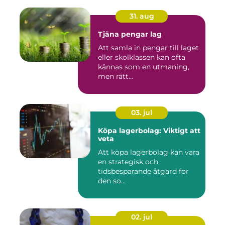
31. aug
Tjäna pengar lag
Att samla in pengar till laget
eller skolklassen kan ofta
kännas som en utmaning,
men rätt...
03. jul
Köpa lagerbolag: Viktigt att
veta
Att köpa lagerbolag kan vara
en strategisk och
tidsbesparande åtgärd för
den so...
02. jul