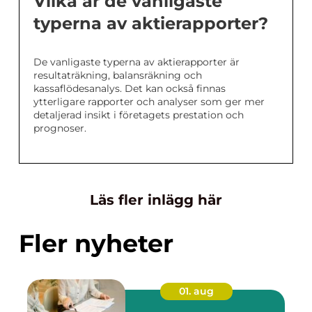
Vilka är de vanligaste
typerna av aktierapporter?
De vanligaste typerna av aktierapporter är
resultaträkning, balansräkning och
kassaflödesanalys. Det kan också finnas
ytterligare rapporter och analyser som ger mer
detaljerad insikt i företagets prestation och
prognoser.
Läs fler inlägg här
Fler nyheter
01. aug