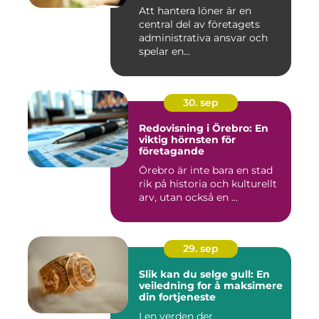
Att hantera löner är en
central del av företagets
administrativa ansvar och
spelar en...
30. sep
Redovisning i Örebro: En
viktig hörnsten för
företagande
Örebro är inte bara en stad
rik på historia och kulturellt
arv, utan också en ...
29. sep
Slik kan du selge gull: En
veiledning for å maksimere
din fortjeneste
I en verden der