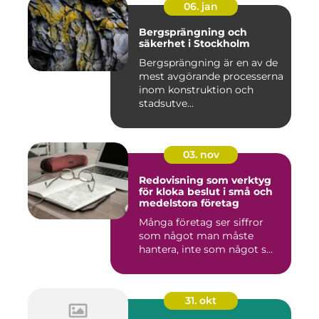
06. jan
Bergsprängning och
säkerhet i Stockholm
Bergsprängning är en av de
mest avgörande processerna
inom konstruktion och
stadsutve...
03. nov
Redovisning som verktyg
för kloka beslut i små och
medelstora företag
Många företag ser siffror
som något man måste
hantera, inte som något s...
31. okt