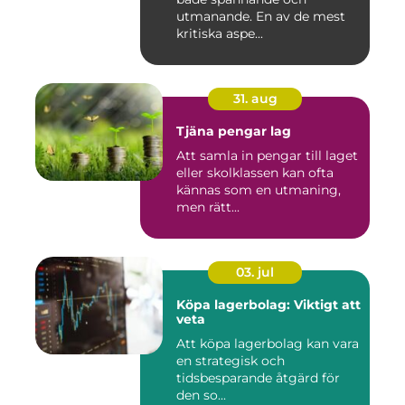
utmanande. En av de mest
kritiska aspe...
31. aug
Tjäna pengar lag
Att samla in pengar till laget
eller skolklassen kan ofta
kännas som en utmaning,
men rätt...
03. jul
Köpa lagerbolag: Viktigt att
veta
Att köpa lagerbolag kan vara
en strategisk och
tidsbesparande åtgärd för
den so...