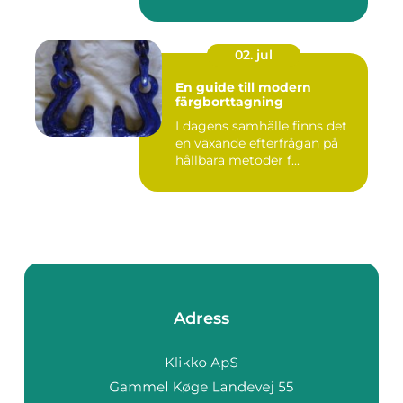
02. jul
En guide till modern
färgborttagning
I dagens samhälle finns det
en växande efterfrågan på
hållbara metoder f...
Adress