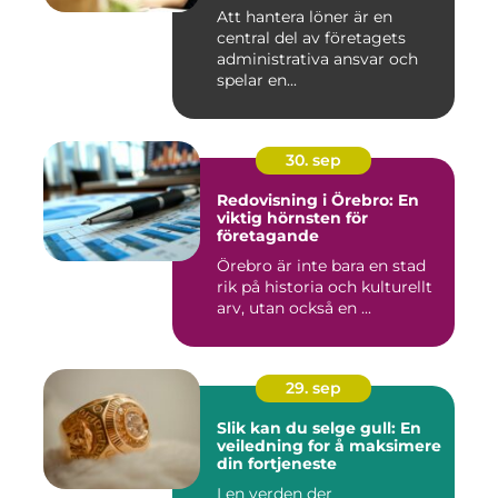
Att hantera löner är en
central del av företagets
administrativa ansvar och
spelar en...
30. sep
Redovisning i Örebro: En
viktig hörnsten för
företagande
Örebro är inte bara en stad
rik på historia och kulturellt
arv, utan också en ...
29. sep
Slik kan du selge gull: En
veiledning for å maksimere
din fortjeneste
I en verden der