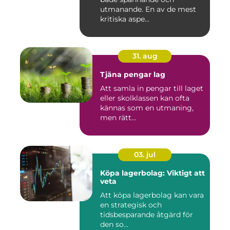
utmanande. En av de mest
kritiska aspe...
31. aug
Tjäna pengar lag
Att samla in pengar till laget
eller skolklassen kan ofta
kännas som en utmaning,
men rätt...
03. jul
Köpa lagerbolag: Viktigt att
veta
Att köpa lagerbolag kan vara
en strategisk och
tidsbesparande åtgärd för
den so...