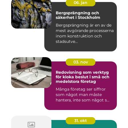
06. jan
Bergsprängning och
säkerhet i Stockholm
Bergsprängning är en av de
mest avgörande processerna
inom konstruktion och
stadsutve...
03. nov
Redovisning som verktyg
för kloka beslut i små och
medelstora företag
Många företag ser siffror
som något man måste
hantera, inte som något s...
31. okt