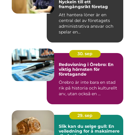
Nyckeln till ett
framgångsrikt företag
Att hantera löner är en
central del av företagets
administrativa ansvar och
spelar en...
30. sep
Redovisning i Örebro: En
viktig hörnsten för
företagande
Örebro är inte bara en stad
rik på historia och kulturellt
arv, utan också en ...
29. sep
Slik kan du selge gull: En
veiledning for å maksimere