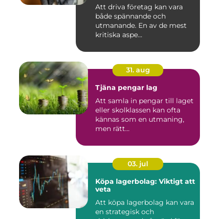
Att driva företag kan vara
både spännande och
utmanande. En av de mest
kritiska aspe...
31. aug
Tjäna pengar lag
Att samla in pengar till laget
eller skolklassen kan ofta
kännas som en utmaning,
men rätt...
03. jul
Köpa lagerbolag: Viktigt att
veta
Att köpa lagerbolag kan vara
en strategisk och