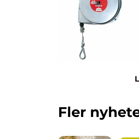
L
Fler nyhet