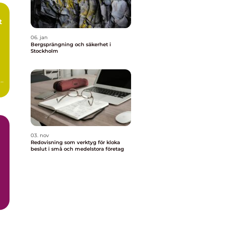
t
06. jan
Bergsprängning och säkerhet i
Stockholm
s,
03. nov
Redovisning som verktyg för kloka
beslut i små och medelstora företag