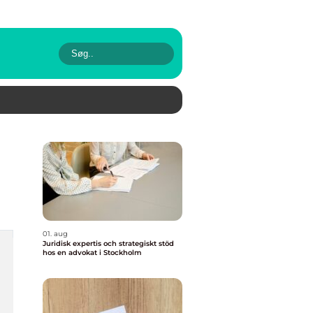
01. aug
Juridisk expertis och strategiskt stöd
hos en advokat i Stockholm