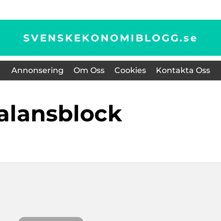
SVENSKEKONOMIBLOGG.
se
Annonsering
Om Oss
Cookies
Kontakta Oss
balansblock