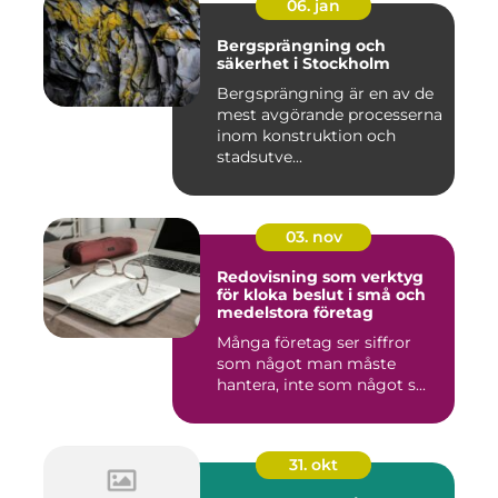
06. jan
Bergsprängning och
säkerhet i Stockholm
Bergsprängning är en av de
mest avgörande processerna
inom konstruktion och
stadsutve...
03. nov
Redovisning som verktyg
för kloka beslut i små och
medelstora företag
Många företag ser siffror
som något man måste
hantera, inte som något s...
31. okt