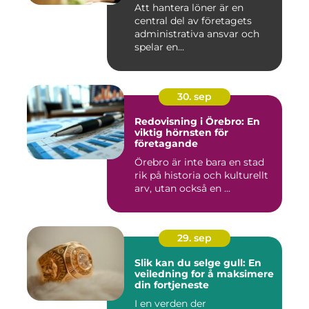
Att hantera löner är en
central del av företagets
administrativa ansvar och
spelar en...
30. sep
Redovisning i Örebro: En
viktig hörnsten för
företagande
Örebro är inte bara en stad
rik på historia och kulturellt
arv, utan också en ...
29. sep
Slik kan du selge gull: En
veiledning for å maksimere
din fortjeneste
I en verden der