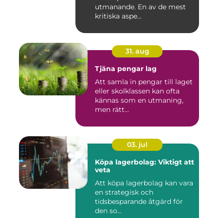
utmanande. En av de mest
kritiska aspe...
31. aug
Tjäna pengar lag
Att samla in pengar till laget
eller skolklassen kan ofta
kännas som en utmaning,
men rätt...
03. jul
Köpa lagerbolag: Viktigt att
veta
Att köpa lagerbolag kan vara
en strategisk och
tidsbesparande åtgärd för
den so...