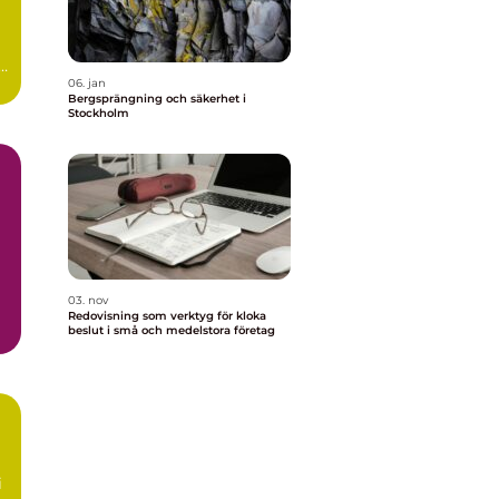
s,
06. jan
Bergsprängning och säkerhet i
Stockholm
03. nov
Redovisning som verktyg för kloka
beslut i små och medelstora företag
i