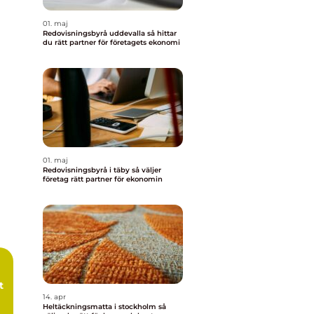
01. maj
Redovisningsbyrå uddevalla så hittar
du rätt partner för företagets ekonomi
01. maj
Redovisningsbyrå i täby så väljer
företag rätt partner för ekonomin
t
14. apr
Heltäckningsmatta i stockholm så