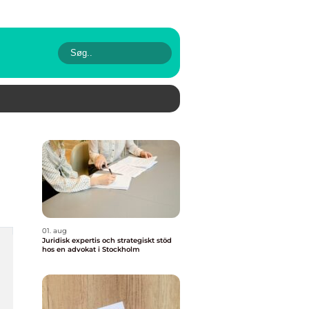
01. aug
Juridisk expertis och strategiskt stöd
hos en advokat i Stockholm