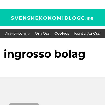
SVENSKEKONOMIBLOGG.
se
Annonsering
Om Oss
Cookies
Kontakta Oss
a ingrosso bolag