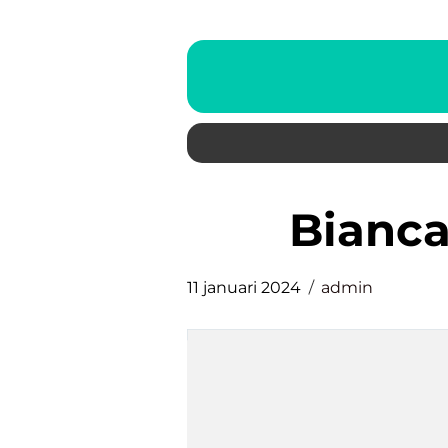
bianc
11 januari 2024
admin