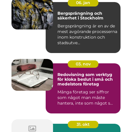
06. jan
Bergsprängning och
säkerhet i Stockholm
Bergsprängning är en av de
mest avgörande processerna
inom konstruktion och
stadsutve...
03. nov
Redovisning som verktyg
för kloka beslut i små och
medelstora företag
Många företag ser siffror
som något man måste
hantera, inte som något s...
31. okt