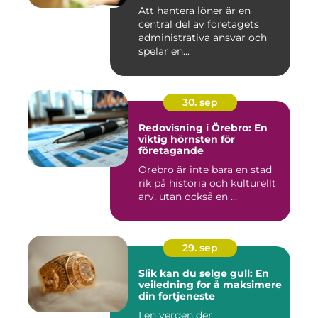
Att hantera löner är en
central del av företagets
administrativa ansvar och
spelar en...
30. sep
Redovisning i Örebro: En
viktig hörnsten för
företagande
Örebro är inte bara en stad
rik på historia och kulturellt
arv, utan också en ...
29. sep
Slik kan du selge gull: En
veiledning for å maksimere
din fortjeneste
I en verden der