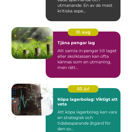
utmanande. En av de mest
kritiska aspe...
31. aug
Tjäna pengar lag
Att samla in pengar till laget
eller skolklassen kan ofta
kännas som en utmaning,
men rätt...
03. jul
Köpa lagerbolag: Viktigt att
veta
Att köpa lagerbolag kan vara
en strategisk och
tidsbesparande åtgärd för
den so...