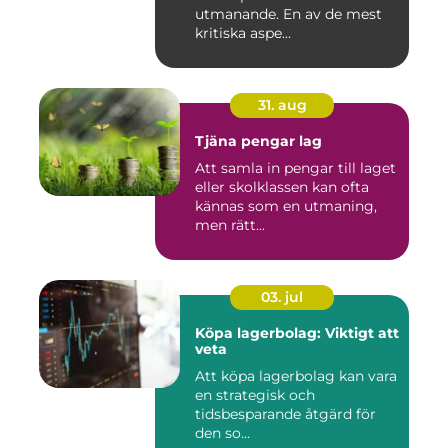
utmanande. En av de mest
kritiska aspe...
31. aug
Tjäna pengar lag
Att samla in pengar till laget
eller skolklassen kan ofta
kännas som en utmaning,
men rätt...
03. jul
Köpa lagerbolag: Viktigt att
veta
Att köpa lagerbolag kan vara
en strategisk och
tidsbesparande åtgärd för
den so...