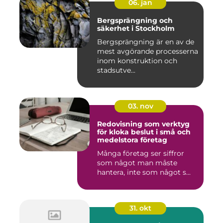
06. jan
Bergsprängning och
säkerhet i Stockholm
Bergsprängning är en av de
mest avgörande processerna
inom konstruktion och
stadsutve...
03. nov
Redovisning som verktyg
för kloka beslut i små och
medelstora företag
Många företag ser siffror
som något man måste
hantera, inte som något s...
31. okt