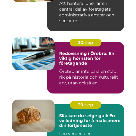
Att hantera löner är en
central del av företagets
administrativa ansvar och
spelar en...
30. sep
Redovisning i Örebro: En
viktig hörnsten för
företagande
Örebro är inte bara en stad
rik på historia och kulturellt
arv, utan också en ...
29. sep
Slik kan du selge gull: En
veiledning for å maksimere
din fortjeneste
I en verden der