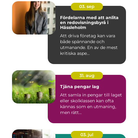
03. sep
Fördelarna med att anlita
en redovisningsbyrå i
Hässleholm
Att driva företag kan vara
både spännande och
utmanande. En av de mest
kritiska aspe...
31. aug
Tjäna pengar lag
Att samla in pengar till laget
eller skolklassen kan ofta
kännas som en utmaning,
men rätt...
03. jul