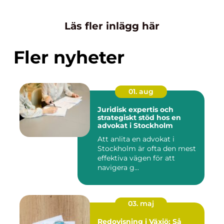
Läs fler inlägg här
Fler nyheter
01. aug
Juridisk expertis och
strategiskt stöd hos en
advokat i Stockholm
Att anlita en advokat i
Stockholm är ofta den mest
effektiva vägen för att
navigera g...
03. maj
Redovisning i Växjö: Så