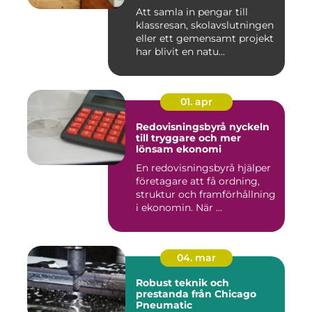
Att samla in pengar till
klassresan, skolavslutningen
eller ett gemensamt projekt
har blivit en natu...
01. apr
Redovisningsbyrå nyckeln
till tryggare och mer
lönsam ekonomi
En redovisningsbyrå hjälper
företagare att få ordning,
struktur och framförhållning
i ekonomin. När ...
04. mar
Robust teknik och
prestanda från Chicago
Pneumatic