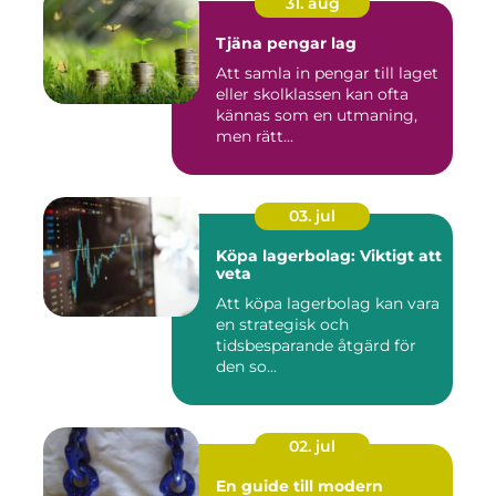
31. aug
Tjäna pengar lag
Att samla in pengar till laget
eller skolklassen kan ofta
kännas som en utmaning,
men rätt...
03. jul
Köpa lagerbolag: Viktigt att
veta
Att köpa lagerbolag kan vara
en strategisk och
tidsbesparande åtgärd för
den so...
02. jul
En guide till modern