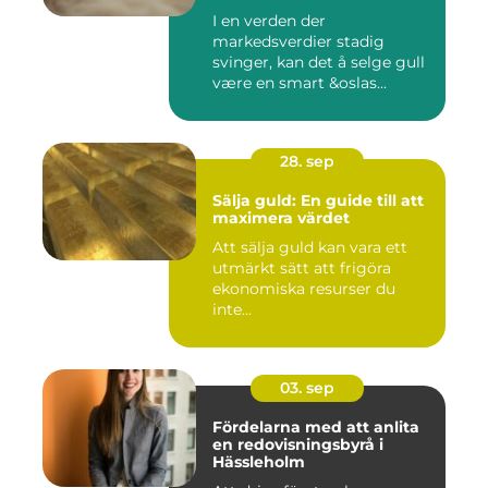
I en verden der
markedsverdier stadig
svinger, kan det å selge gull
være en smart &oslas...
28. sep
Sälja guld: En guide till att
maximera värdet
Att sälja guld kan vara ett
utmärkt sätt att frigöra
ekonomiska resurser du
inte...
03. sep
Fördelarna med att anlita
en redovisningsbyrå i
Hässleholm