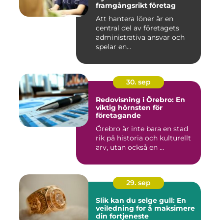
framgångsrikt företag
Att hantera löner är en
central del av företagets
administrativa ansvar och
spelar en...
30. sep
Redovisning i Örebro: En
viktig hörnsten för
företagande
Örebro är inte bara en stad
rik på historia och kulturellt
arv, utan också en ...
29. sep
Slik kan du selge gull: En
veiledning for å maksimere
din fortjeneste