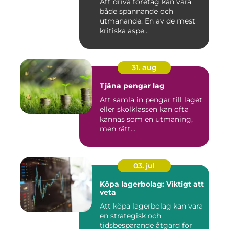
Att driva företag kan vara
både spännande och
utmanande. En av de mest
kritiska aspe...
31. aug
Tjäna pengar lag
Att samla in pengar till laget
eller skolklassen kan ofta
kännas som en utmaning,
men rätt...
03. jul
Köpa lagerbolag: Viktigt att
veta
Att köpa lagerbolag kan vara
en strategisk och
tidsbesparande åtgärd för