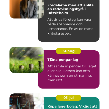
Fördelarna med att anlita
en redovisningsbyrå i
Hässleholm
Att driva företag kan vara
både spännande och
utmanande. En av de mest
kritiska aspe...
31. aug
Tjäna pengar lag
Att samla in pengar till laget
eller skolklassen kan ofta
kännas som en utmaning,
men rätt...
03. jul
Köpa lagerbolag: Viktigt att