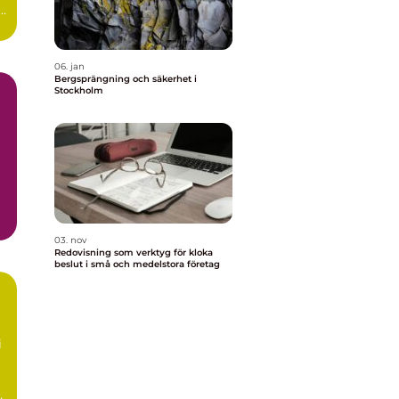
s,
06. jan
Bergsprängning och säkerhet i
Stockholm
03. nov
Redovisning som verktyg för kloka
beslut i små och medelstora företag
i
är