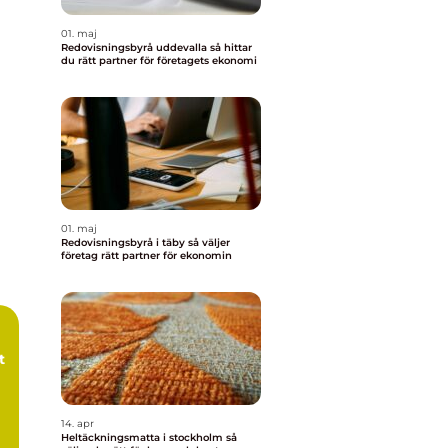
01. maj
Redovisningsbyrå uddevalla så hittar
du rätt partner för företagets ekonomi
01. maj
Redovisningsbyrå i täby så väljer
företag rätt partner för ekonomin
t
14. apr
Heltäckningsmatta i stockholm så