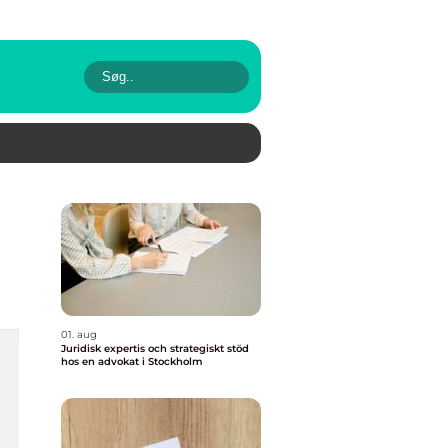
01. aug
Juridisk expertis och strategiskt stöd
hos en advokat i Stockholm