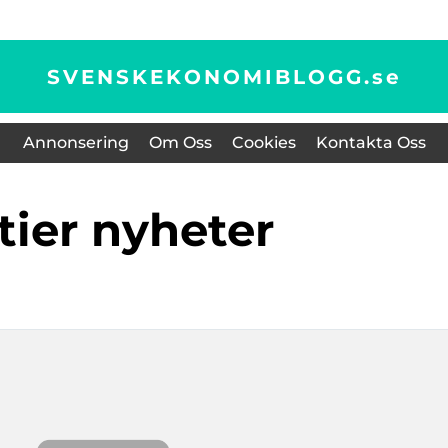
SVENSKEKONOMIBLOGG.
se
Annonsering
Om Oss
Cookies
Kontakta Oss
ktier nyheter