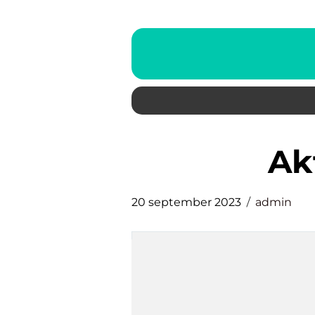
a
20 september 2023
admin