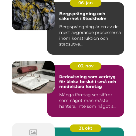
06. jan
Bergsprängning och
säkerhet i Stockholm
Bergsprängning är en av de
mest avgörande processerna
inom konstruktion och
stadsutve...
03. nov
Redovisning som verktyg
för kloka beslut i små och
medelstora företag
Många företag ser siffror
som något man måste
hantera, inte som något s...
31. okt