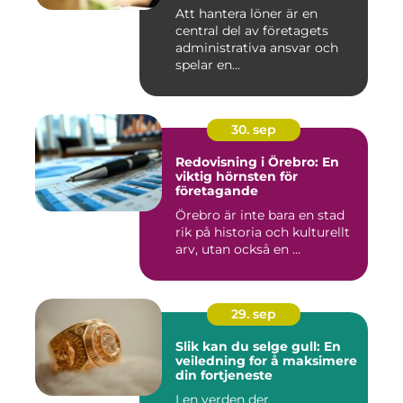
Att hantera löner är en
central del av företagets
administrativa ansvar och
spelar en...
30. sep
Redovisning i Örebro: En
viktig hörnsten för
företagande
Örebro är inte bara en stad
rik på historia och kulturellt
arv, utan också en ...
29. sep
Slik kan du selge gull: En
veiledning for å maksimere
din fortjeneste
I en verden der