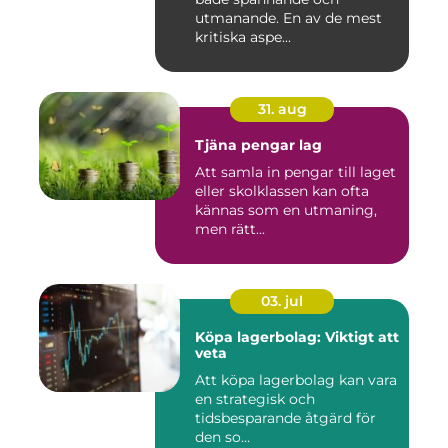
utmanande. En av de mest
kritiska aspe...
31. aug
Tjäna pengar lag
Att samla in pengar till laget
eller skolklassen kan ofta
kännas som en utmaning,
men rätt...
03. jul
Köpa lagerbolag: Viktigt att
veta
Att köpa lagerbolag kan vara
en strategisk och
tidsbesparande åtgärd för
den so...