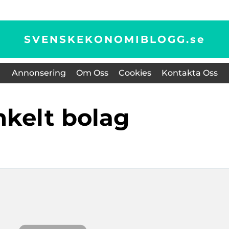
SVENSKEKONOMIBLOGG.
se
Annonsering
Om Oss
Cookies
Kontakta Oss
enkelt bolag