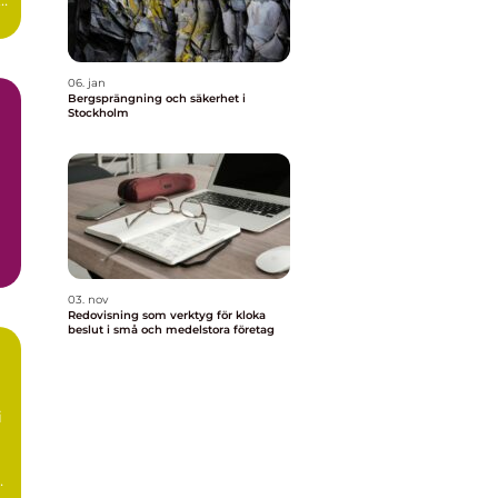
06. jan
Bergsprängning och säkerhet i
Stockholm
03. nov
Redovisning som verktyg för kloka
beslut i små och medelstora företag
i
är