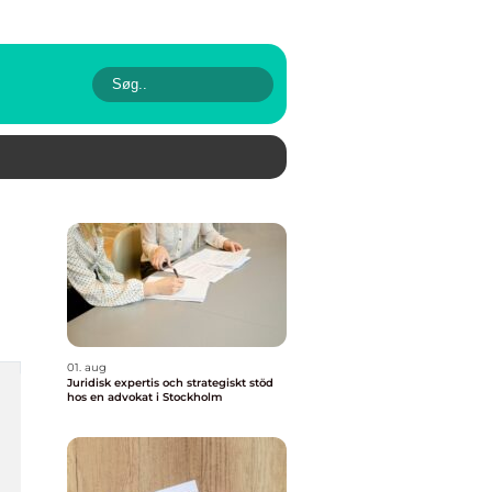
01. aug
Juridisk expertis och strategiskt stöd
hos en advokat i Stockholm