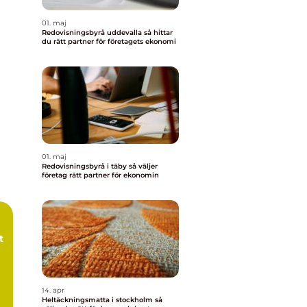
01. maj
Redovisningsbyrå uddevalla så hittar
du rätt partner för företagets ekonomi
01. maj
Redovisningsbyrå i täby så väljer
företag rätt partner för ekonomin
t
14. apr
Heltäckningsmatta i stockholm så