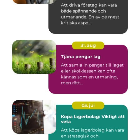
Att driva företag kan vara
både spännande och
utmanande. En av de mest
kritiska aspe...
31. aug
Tjäna pengar lag
Att samla in pengar till laget
eller skolklassen kan ofta
kännas som en utmaning,
men rätt...
03. jul
Köpa lagerbolag: Viktigt att
veta
Att köpa lagerbolag kan vara
en strategisk och