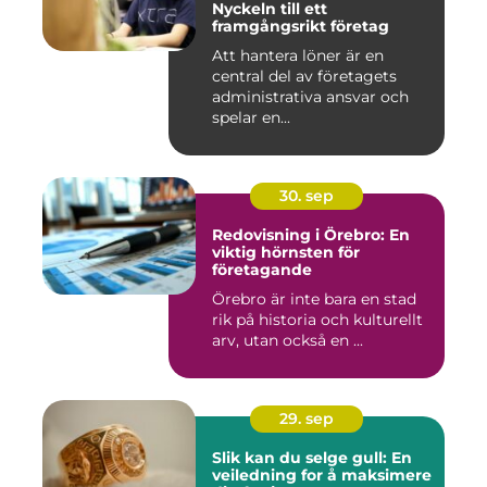
Nyckeln till ett
framgångsrikt företag
Att hantera löner är en
central del av företagets
administrativa ansvar och
spelar en...
30. sep
Redovisning i Örebro: En
viktig hörnsten för
företagande
Örebro är inte bara en stad
rik på historia och kulturellt
arv, utan också en ...
29. sep
Slik kan du selge gull: En
veiledning for å maksimere