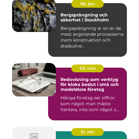
06. jan
Bergsprängning och
säkerhet i Stockholm
Bergsprängning är en av de
mest avgörande processerna
inom konstruktion och
stadsutve...
03. nov
Redovisning som verktyg
för kloka beslut i små och
medelstora företag
Många företag ser siffror
som något man måste
hantera, inte som något s...
31. okt