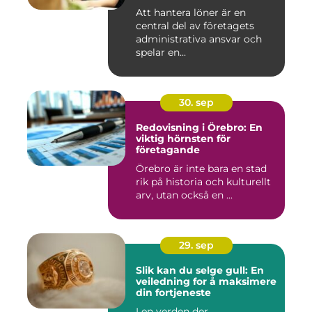
Att hantera löner är en
central del av företagets
administrativa ansvar och
spelar en...
30. sep
Redovisning i Örebro: En
viktig hörnsten för
företagande
Örebro är inte bara en stad
rik på historia och kulturellt
arv, utan också en ...
29. sep
Slik kan du selge gull: En
veiledning for å maksimere
din fortjeneste
I en verden der