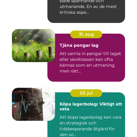
både spännande och
utmanande. En av de mest
kritiska aspe...
31. aug
Tjäna pengar lag
Att samla in pengar till laget
eller skolklassen kan ofta
kännas som en utmaning,
men rätt...
03. jul
Köpa lagerbolag: Viktigt att
veta
Att köpa lagerbolag kan vara
en strategisk och
tidsbesparande åtgärd för
den so...