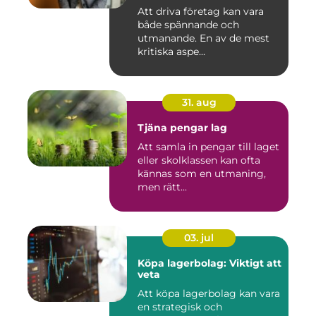
Att driva företag kan vara
både spännande och
utmanande. En av de mest
kritiska aspe...
31. aug
Tjäna pengar lag
Att samla in pengar till laget
eller skolklassen kan ofta
kännas som en utmaning,
men rätt...
03. jul
Köpa lagerbolag: Viktigt att
veta
Att köpa lagerbolag kan vara
en strategisk och