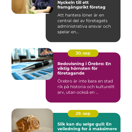
Nyckeln till ett
framgångsrikt företag
Att hantera löner är en
central del av företagets
administrativa ansvar och
spelar en...
30. sep
Redovisning i Örebro: En
viktig hörnsten för
företagande
Örebro är inte bara en stad
rik på historia och kulturellt
arv, utan också en ...
29. sep
Slik kan du selge gull: En
veiledning for å maksimere