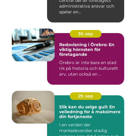
central del av företagets
administrativa ansvar och
spelar en...
30. sep
Redovisning i Örebro: En
viktig hörnsten för
företagande
Örebro är inte bara en stad
rik på historia och kulturellt
arv, utan också en ...
29. sep
Slik kan du selge gull: En
veiledning for å maksimere
din fortjeneste
I en verden der
markedsverdier stadig