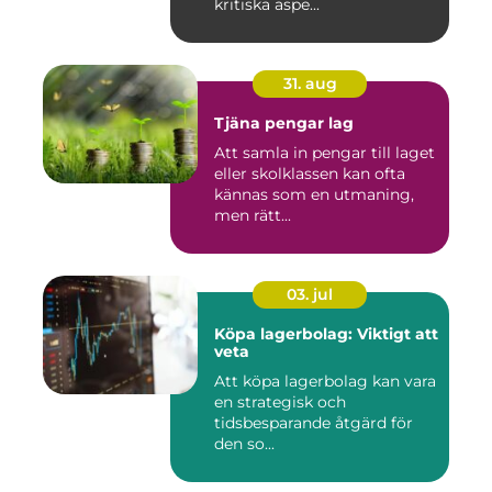
kritiska aspe...
31. aug
Tjäna pengar lag
Att samla in pengar till laget
eller skolklassen kan ofta
kännas som en utmaning,
men rätt...
03. jul
Köpa lagerbolag: Viktigt att
veta
Att köpa lagerbolag kan vara
en strategisk och
tidsbesparande åtgärd för
den so...