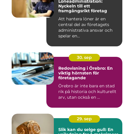
Löneadministration:
Nyckeln till ett
framgångsrikt företag
Att hantera löner är en
central del av företagets
administrativa ansvar och
spelar en...
30. sep
Redovisning i Örebro: En
viktig hörnsten för
företagande
Örebro är inte bara en stad
rik på historia och kulturellt
arv, utan också en ...
29. sep
Slik kan du selge gull: En