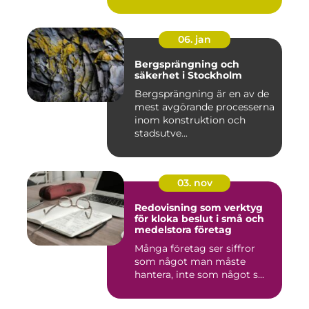
06. jan
Bergsprängning och
säkerhet i Stockholm
Bergsprängning är en av de
mest avgörande processerna
inom konstruktion och
stadsutve...
03. nov
Redovisning som verktyg
för kloka beslut i små och
medelstora företag
Många företag ser siffror
som något man måste
hantera, inte som något s...