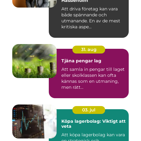
Hässleholm
Att driva företag kan vara
både spännande och
utmanande. En av de mest
kritiska aspe...
31. aug
Tjäna pengar lag
Att samla in pengar till laget
eller skolklassen kan ofta
kännas som en utmaning,
men rätt...
03. jul
Köpa lagerbolag: Viktigt att
veta
Att köpa lagerbolag kan vara
en strategisk och