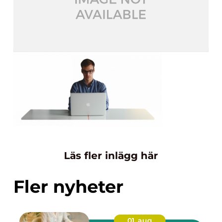
Läs fler inlägg här
Fler nyheter
01. aug