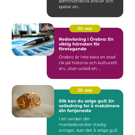
administrativa ansvar och
spelar en...
30. sep
Redovisning i Örebro: En
viktig hörnsten för
företagande
Örebro är inte bara en stad
rik på historia och kulturellt
arv, utan också en ...
29. sep
Slik kan du selge gull: En
veiledning for å maksimere
din fortjeneste
I en verden der
markedsverdier stadig
svinger, kan det å selge gull