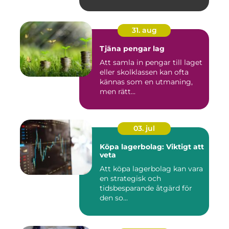
31. aug
Tjäna pengar lag
Att samla in pengar till laget
eller skolklassen kan ofta
kännas som en utmaning,
men rätt...
03. jul
Köpa lagerbolag: Viktigt att
veta
Att köpa lagerbolag kan vara
en strategisk och
tidsbesparande åtgärd för
den so...