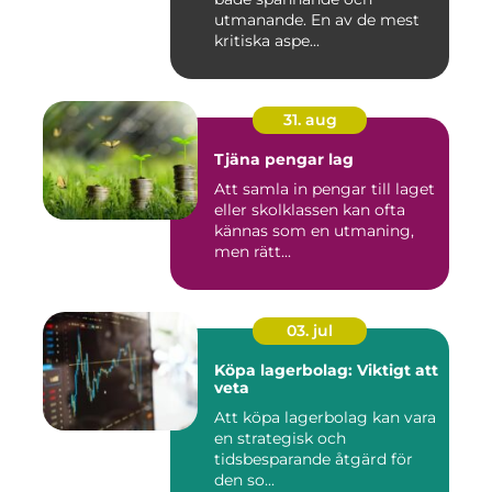
utmanande. En av de mest
kritiska aspe...
31. aug
Tjäna pengar lag
Att samla in pengar till laget
eller skolklassen kan ofta
kännas som en utmaning,
men rätt...
03. jul
Köpa lagerbolag: Viktigt att
veta
Att köpa lagerbolag kan vara
en strategisk och
tidsbesparande åtgärd för
den so...