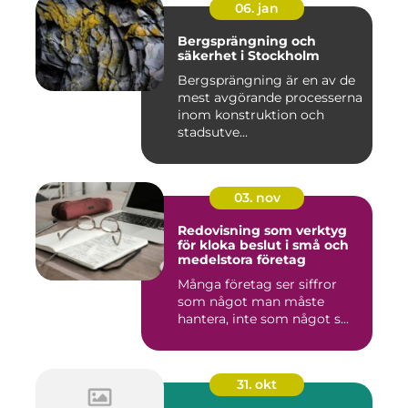
06. jan
Bergsprängning och
säkerhet i Stockholm
Bergsprängning är en av de
mest avgörande processerna
inom konstruktion och
stadsutve...
03. nov
Redovisning som verktyg
för kloka beslut i små och
medelstora företag
Många företag ser siffror
som något man måste
hantera, inte som något s...
31. okt