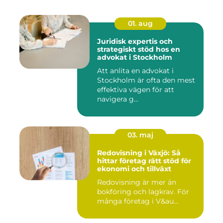
01. aug
Juridisk expertis och
strategiskt stöd hos en
advokat i Stockholm
Att anlita en advokat i
Stockholm är ofta den mest
effektiva vägen för att
navigera g...
03. maj
Redovisning i Växjö: Så
hittar företag rätt stöd för
ekonomi och tillväxt
Redovisning är mer än
bokföring och lagkrav. För
många företag i V&au...