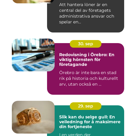
Att hantera löner är en
central del av företagets
administrativa ansvar och
spelar en...
30. sep
Redovisning i Örebro: En
viktig hörnsten för
företagande
Örebro är inte bara en stad
rik på historia och kulturellt
arv, utan också en ...
29. sep
Slik kan du selge gull: En
veiledning for å maksimere
din fortjeneste
I en verden der