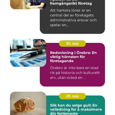
framgångsrikt företag
Att hantera löner är en
central del av företagets
administrativa ansvar och
spelar en...
30. sep
Redovisning i Örebro: En
viktig hörnsten för
företagande
Örebro är inte bara en stad
rik på historia och kulturellt
arv, utan också en ...
29. sep
Slik kan du selge gull: En
veiledning for å maksimere
din fortjeneste