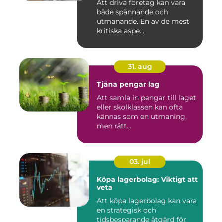
Att driva företag kan vara
både spännande och
utmanande. En av de mest
kritiska aspe...
31. aug
Tjäna pengar lag
Att samla in pengar till laget
eller skolklassen kan ofta
kännas som en utmaning,
men rätt...
03. jul
Köpa lagerbolag: Viktigt att
veta
Att köpa lagerbolag kan vara
en strategisk och
tidsbesparande åtgärd för