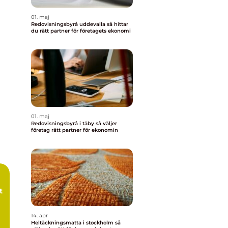
01. maj
Redovisningsbyrå uddevalla så hittar
du rätt partner för företagets ekonomi
01. maj
Redovisningsbyrå i täby så väljer
företag rätt partner för ekonomin
t
14. apr
Heltäckningsmatta i stockholm så