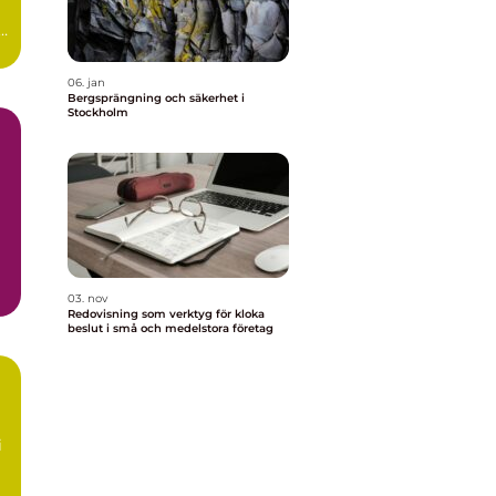
s,
06. jan
Bergsprängning och säkerhet i
Stockholm
03. nov
Redovisning som verktyg för kloka
beslut i små och medelstora företag
i