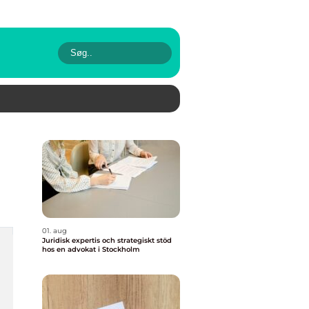
01. aug
Juridisk expertis och strategiskt stöd
hos en advokat i Stockholm