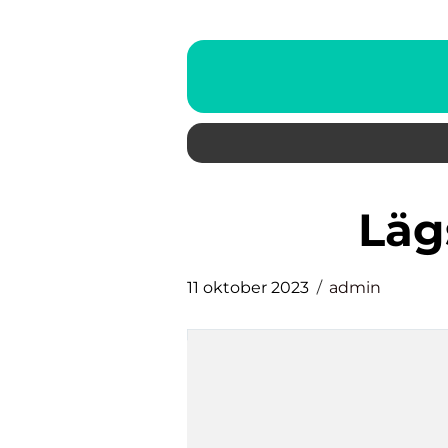
lä
11 oktober 2023
admin