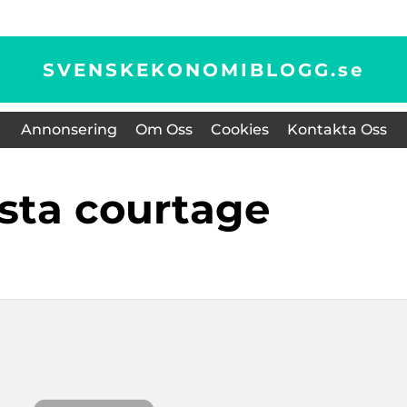
SVENSKEKONOMIBLOGG.
se
Annonsering
Om Oss
Cookies
Kontakta Oss
gsta courtage