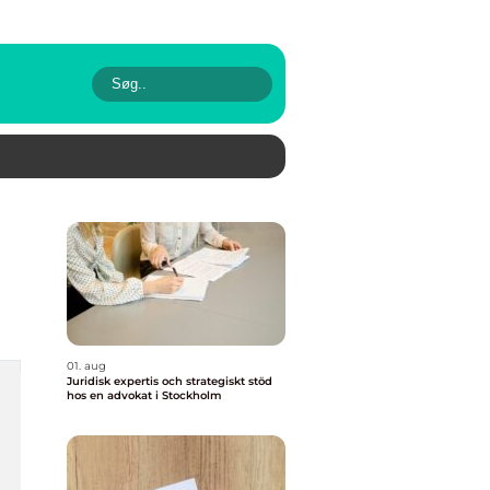
01. aug
Juridisk expertis och strategiskt stöd
hos en advokat i Stockholm