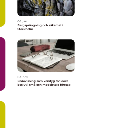
s,
06. jan
Bergsprängning och säkerhet i
Stockholm
03. nov
Redovisning som verktyg för kloka
beslut i små och medelstora företag
i