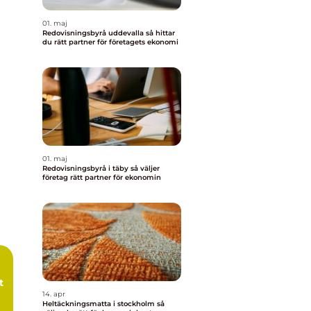
01. maj
Redovisningsbyrå uddevalla så hittar
du rätt partner för företagets ekonomi
01. maj
Redovisningsbyrå i täby så väljer
företag rätt partner för ekonomin
t
14. apr
Heltäckningsmatta i stockholm så