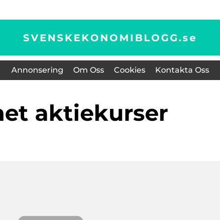
SVENSKEKONOMIBLOGG.
se
Annonsering
Om Oss
Cookies
Kontakta Oss
net aktiekurser