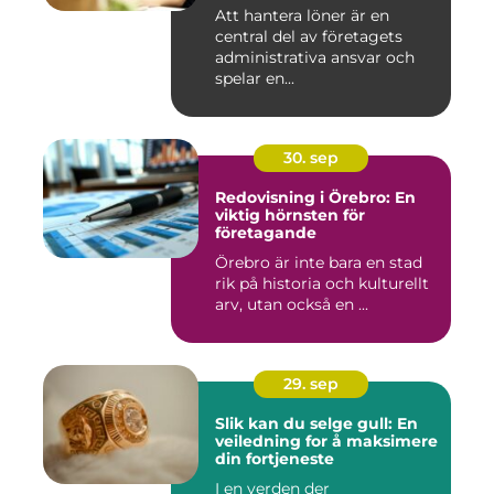
Att hantera löner är en
central del av företagets
administrativa ansvar och
spelar en...
30. sep
Redovisning i Örebro: En
viktig hörnsten för
företagande
Örebro är inte bara en stad
rik på historia och kulturellt
arv, utan också en ...
29. sep
Slik kan du selge gull: En
veiledning for å maksimere
din fortjeneste
I en verden der