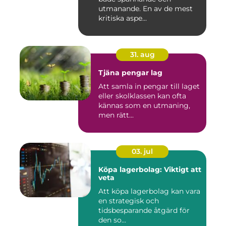
utmanande. En av de mest
kritiska aspe...
31. aug
Tjäna pengar lag
Att samla in pengar till laget
eller skolklassen kan ofta
kännas som en utmaning,
men rätt...
03. jul
Köpa lagerbolag: Viktigt att
veta
Att köpa lagerbolag kan vara
en strategisk och
tidsbesparande åtgärd för
den so...