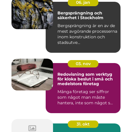
06. jan
Bergsprängning och
säkerhet i Stockholm
Bergsprängning är en av de
mest avgörande processerna
inom konstruktion och
stadsutve...
03. nov
Redovisning som verktyg
för kloka beslut i små och
medelstora företag
Många företag ser siffror
som något man måste
hantera, inte som något s...
31. okt