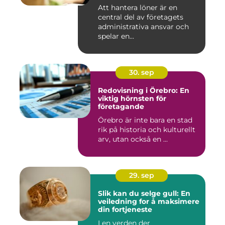
Att hantera löner är en
central del av företagets
administrativa ansvar och
spelar en...
30. sep
Redovisning i Örebro: En
viktig hörnsten för
företagande
Örebro är inte bara en stad
rik på historia och kulturellt
arv, utan också en ...
29. sep
Slik kan du selge gull: En
veiledning for å maksimere
din fortjeneste
I en verden der