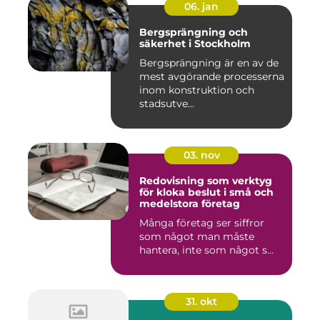
06. jan
Bergsprängning och
säkerhet i Stockholm
Bergsprängning är en av de
mest avgörande processerna
inom konstruktion och
stadsutve...
03. nov
Redovisning som verktyg
för kloka beslut i små och
medelstora företag
Många företag ser siffror
som något man måste
hantera, inte som något s...
31. okt