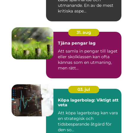
utmanande. En av de mest
kritiska aspe...
31. aug
Tjäna pengar lag
Att samla in pengar till laget
eller skolklassen kan ofta
kännas som en utmaning,
men rätt...
03. jul
Köpa lagerbolag: Viktigt att
veta
Att köpa lagerbolag kan vara
en strategisk och
tidsbesparande åtgärd för
den so...