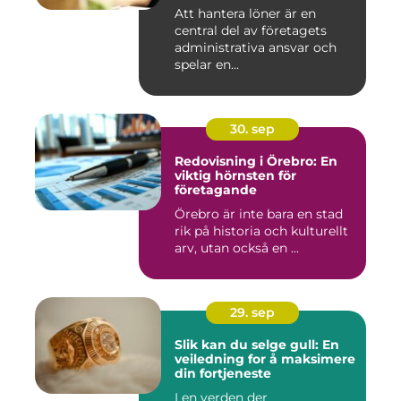
Att hantera löner är en
central del av företagets
administrativa ansvar och
spelar en...
30. sep
Redovisning i Örebro: En
viktig hörnsten för
företagande
Örebro är inte bara en stad
rik på historia och kulturellt
arv, utan också en ...
29. sep
Slik kan du selge gull: En
veiledning for å maksimere
din fortjeneste
I en verden der