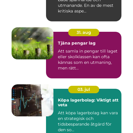
utmanande. En av de mest
kritiska aspe...
31. aug
Tjäna pengar lag
Att samla in pengar till laget
eller skolklassen kan ofta
kännas som en utmaning,
men rätt...
03. jul
Köpa lagerbolag: Viktigt att
veta
Att köpa lagerbolag kan vara
en strategisk och
tidsbesparande åtgärd för
den so...