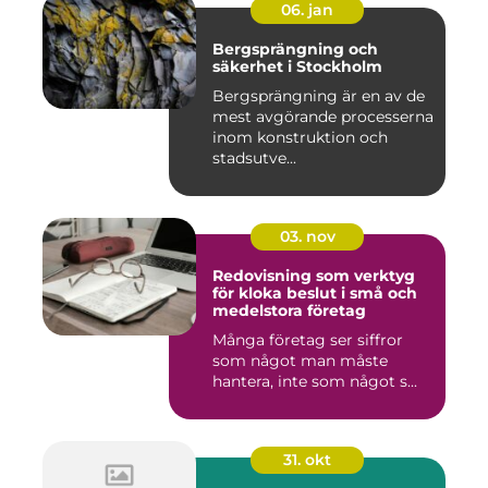
06. jan
Bergsprängning och
säkerhet i Stockholm
Bergsprängning är en av de
mest avgörande processerna
inom konstruktion och
stadsutve...
03. nov
Redovisning som verktyg
för kloka beslut i små och
medelstora företag
Många företag ser siffror
som något man måste
hantera, inte som något s...
31. okt