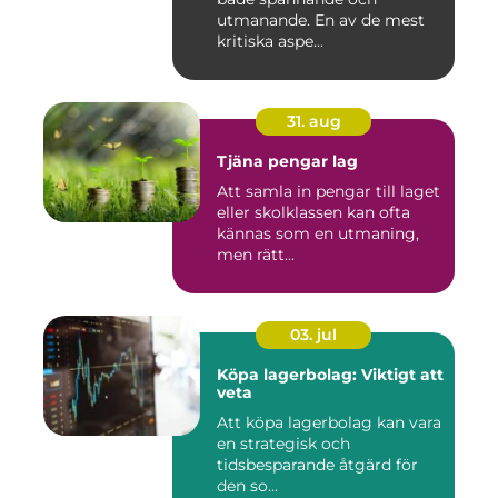
utmanande. En av de mest
kritiska aspe...
31. aug
Tjäna pengar lag
Att samla in pengar till laget
eller skolklassen kan ofta
kännas som en utmaning,
men rätt...
03. jul
Köpa lagerbolag: Viktigt att
veta
Att köpa lagerbolag kan vara
en strategisk och
tidsbesparande åtgärd för
den so...