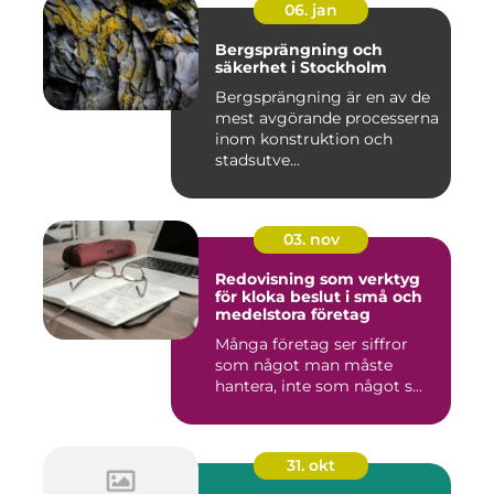
06. jan
Bergsprängning och
säkerhet i Stockholm
Bergsprängning är en av de
mest avgörande processerna
inom konstruktion och
stadsutve...
03. nov
Redovisning som verktyg
för kloka beslut i små och
medelstora företag
Många företag ser siffror
som något man måste
hantera, inte som något s...
31. okt