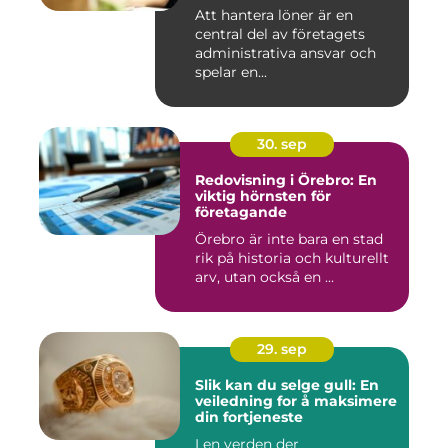
Att hantera löner är en
central del av företagets
administrativa ansvar och
spelar en...
30. sep
Redovisning i Örebro: En
viktig hörnsten för
företagande
Örebro är inte bara en stad
rik på historia och kulturellt
arv, utan också en ...
29. sep
Slik kan du selge gull: En
veiledning for å maksimere
din fortjeneste
I en verden der