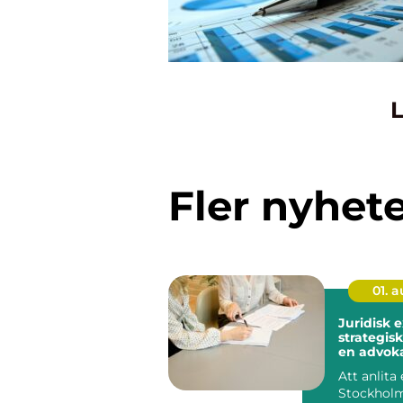
L
Fler nyhet
01. 
Juridisk 
strategisk
en advoka
Stockhol
Att anlita
Stockholm