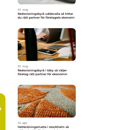
01. maj
Redovisningsbyrå uddevalla så hittar
du rätt partner för företagets ekonomi
01. maj
Redovisningsbyrå i täby så väljer
företag rätt partner för ekonomin
t
14. apr
Heltäckningsmatta i stockholm så