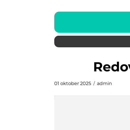
red
01 oktober 2025
admin