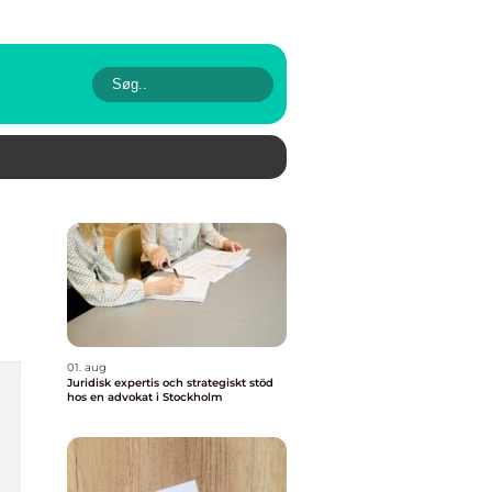
01. aug
Juridisk expertis och strategiskt stöd
hos en advokat i Stockholm