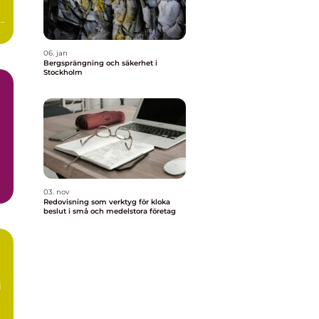
s,
06. jan
Bergsprängning och säkerhet i
Stockholm
03. nov
Redovisning som verktyg för kloka
beslut i små och medelstora företag
i