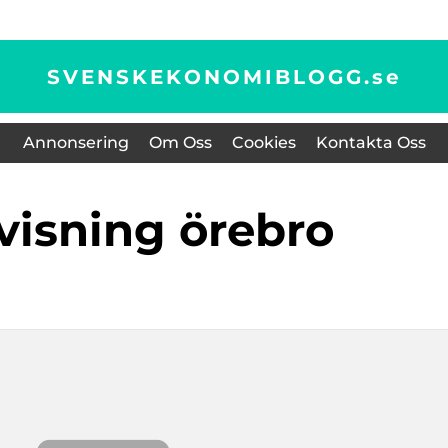
SVENSKEKONOMIBLOGG.
se
Annonsering
Om Oss
Cookies
Kontakta Oss
ovisning örebro