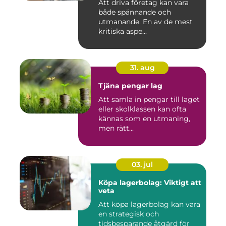
Att driva företag kan vara
både spännande och
utmanande. En av de mest
kritiska aspe...
31. aug
Tjäna pengar lag
Att samla in pengar till laget
eller skolklassen kan ofta
kännas som en utmaning,
men rätt...
03. jul
Köpa lagerbolag: Viktigt att
veta
Att köpa lagerbolag kan vara
en strategisk och
tidsbesparande åtgärd för