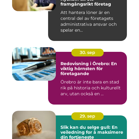
framgångsrikt företag
Att hantera löner är en
central del av företagets
administrativa ansvar och
spelar en...
30. sep
Redovisning i Örebro: En
viktig hörnsten för
företagande
Örebro är inte bara en stad
rik på historia och kulturellt
arv, utan också en ...
29. sep
Slik kan du selge gull: En
veiledning for å maksimere
din fortjeneste