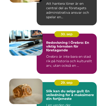
Att hantera löner är en
central del av företagets
administrativa ansvar och
spelar en...
30. sep
Redovisning i Örebro: En
viktig hörnsten för
företagande
Örebro är inte bara en stad
rik på historia och kulturellt
arv, utan också en ...
29. sep
Slik kan du selge gull: En
veiledning for å maksimere
din fortjeneste
I en verden der