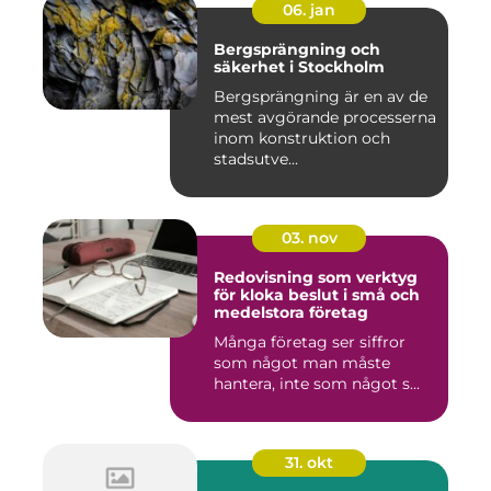
06. jan
Bergsprängning och
säkerhet i Stockholm
Bergsprängning är en av de
mest avgörande processerna
inom konstruktion och
stadsutve...
03. nov
Redovisning som verktyg
för kloka beslut i små och
medelstora företag
Många företag ser siffror
som något man måste
hantera, inte som något s...
31. okt