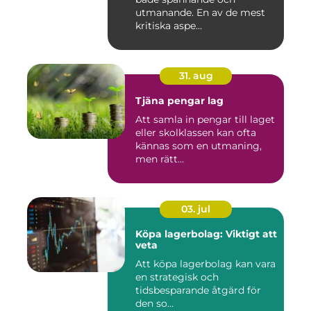
utmanande. En av de mest
kritiska aspe...
31. aug
Tjäna pengar lag
Att samla in pengar till laget
eller skolklassen kan ofta
kännas som en utmaning,
men rätt...
03. jul
Köpa lagerbolag: Viktigt att
veta
Att köpa lagerbolag kan vara
en strategisk och
tidsbesparande åtgärd för
den so...