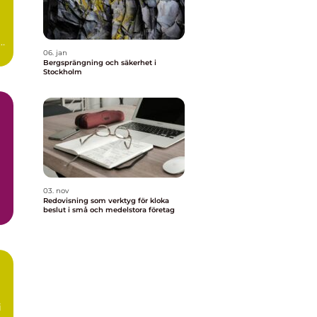
s,
06. jan
Bergsprängning och säkerhet i
Stockholm
03. nov
Redovisning som verktyg för kloka
beslut i små och medelstora företag
i