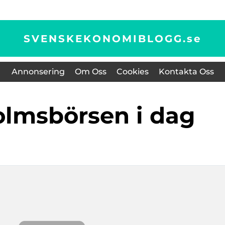
SVENSKEKONOMIBLOGG.
se
Annonsering
Om Oss
Cookies
Kontakta Oss
olmsbörsen i dag