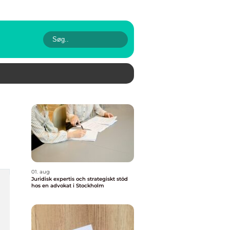
01. aug
Juridisk expertis och strategiskt stöd
hos en advokat i Stockholm