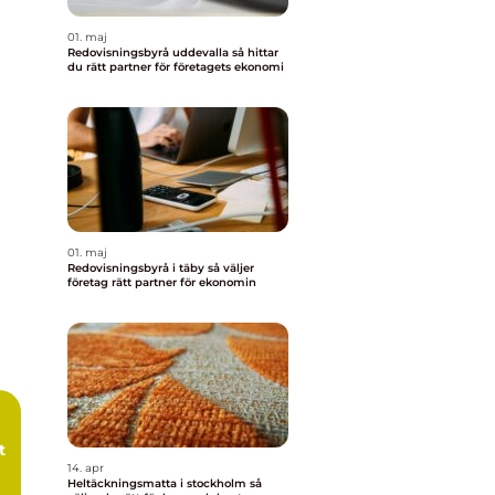
01. maj
Redovisningsbyrå uddevalla så hittar
du rätt partner för företagets ekonomi
01. maj
Redovisningsbyrå i täby så väljer
företag rätt partner för ekonomin
t
14. apr
Heltäckningsmatta i stockholm så