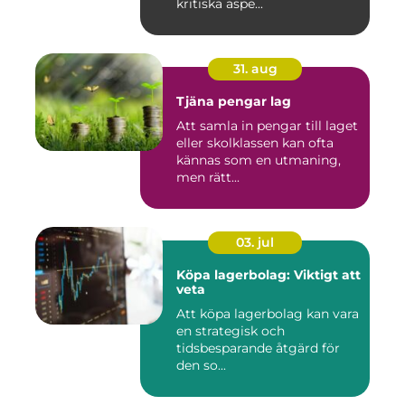
kritiska aspe...
31. aug
Tjäna pengar lag
Att samla in pengar till laget
eller skolklassen kan ofta
kännas som en utmaning,
men rätt...
03. jul
Köpa lagerbolag: Viktigt att
veta
Att köpa lagerbolag kan vara
en strategisk och
tidsbesparande åtgärd för
den so...