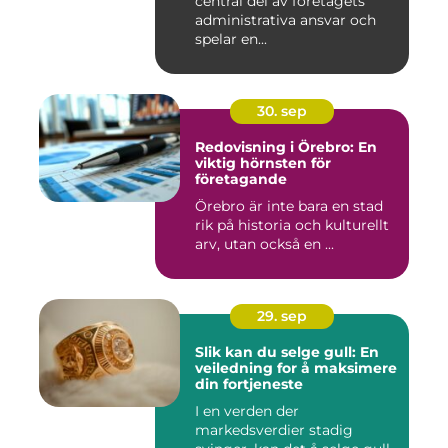
central del av företagets
administrativa ansvar och
spelar en...
30. sep
Redovisning i Örebro: En
viktig hörnsten för
företagande
Örebro är inte bara en stad
rik på historia och kulturellt
arv, utan också en ...
29. sep
Slik kan du selge gull: En
veiledning for å maksimere
din fortjeneste
I en verden der
markedsverdier stadig